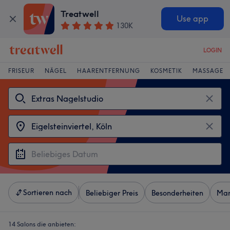
Treatwell
Use app
130K
LOGIN
FRISEUR
NÄGEL
HAARENTFERNUNG
KOSMETIK
MASSAGE
Sortieren nach
Beliebiger Preis
Besonderheiten
Mar
14 Salons die anbieten: