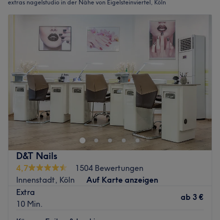
extras nagelstudio in der Nähe von Eigelsteinviertel, Köln
D&T Nails
4,7
1504 Bewertungen
Innenstadt, Köln
Auf Karte anzeigen
Extra
ab
3 €
10 Min.