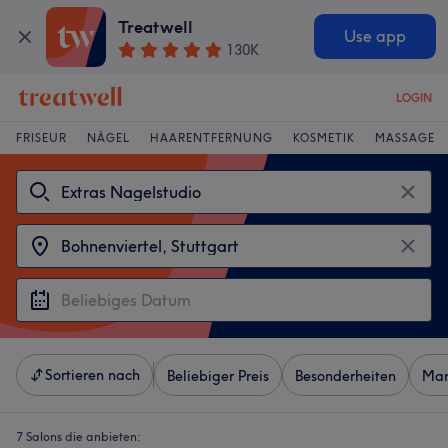
Treatwell
Use app
130K
LOGIN
FRISEUR
NÄGEL
HAARENTFERNUNG
KOSMETIK
MASSAGE
Sortieren nach
Beliebiger Preis
Besonderheiten
Mar
7 Salons die anbieten: