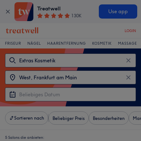
Treatwell
Use app
130K
LOGIN
FRISEUR
NÄGEL
HAARENTFERNUNG
KOSMETIK
MASSAGE
Sortieren nach
Beliebiger Preis
Besonderheiten
Mar
5 Salons die anbieten: