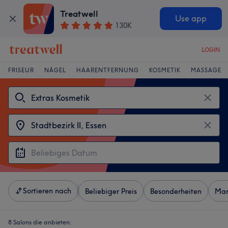
Treatwell
Use app
130K
LOGIN
FRISEUR
NÄGEL
HAARENTFERNUNG
KOSMETIK
MASSAGE
Sortieren nach
Beliebiger Preis
Besonderheiten
Mar
8 Salons die anbieten: