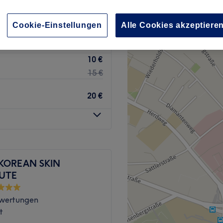
Cookie-Einstellungen
Alle Cookies akzeptiere
10 €
15 €
20 €
 KOREAN SKIN
TUTE
wertungen
t