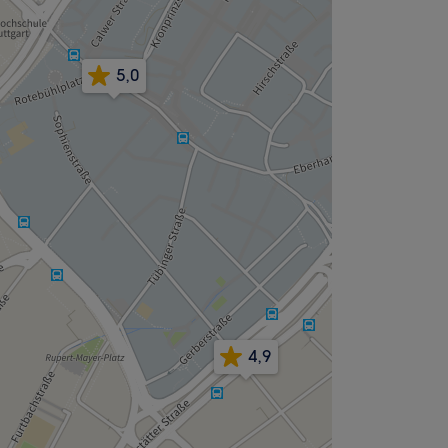
5,0
4,9