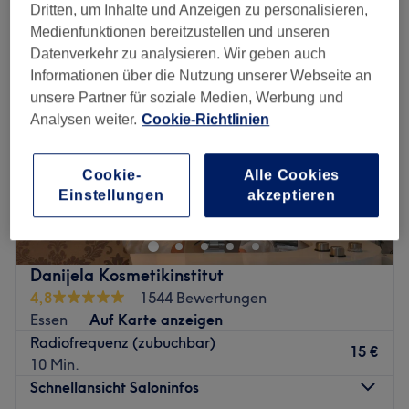
Dritten, um Inhalte und Anzeigen zu personalisieren,
Medienfunktionen bereitzustellen und unseren
Datenverkehr zu analysieren. Wir geben auch
Informationen über die Nutzung unserer Webseite an
unsere Partner für soziale Medien, Werbung und
Analysen weiter.
Cookie-Richtlinien
Cookie-
Alle Cookies
Einstellungen
akzeptieren
Danijela Kosmetikinstitut
4,8
1544 Bewertungen
Essen
Auf Karte anzeigen
Radiofrequenz (zubuchbar)
15 €
10 Min.
Schnellansicht Saloninfos