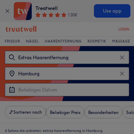
Treatwell
Use app
130K
LOGIN
FRISEUR
NÄGEL
HAARENTFERNUNG
KOSMETIK
MASSAGE
Sortieren nach
Beliebiger Preis
Besonderheiten
Sal
6 Salons die anbieten:
extras haarentfernung in Hamburg