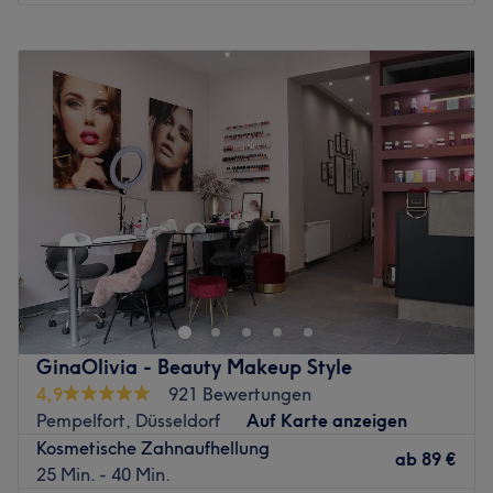
Montag
10:00
–
20:00
Dienstag
10:00
–
20:00
Mittwoch
10:00
–
20:00
Donnerstag
10:00
–
20:00
Freitag
10:00
–
20:00
Samstag
10:00
–
20:00
Sonntag
Geschlossen
Du hast genug davon, täglich unter der Dusche deinen
Rasierer zu schwingen und willst lieber rund um die Uhr
mit babyzarter, stoppelfreier Haut glänzen? Dann solltest
du dir einen Besuch bei Waxcat Düsseldorf im
Einkaufszentrum Düsseldorf Arcaden in der
GinaOlivia - Beauty Makeup Style
Friedrichstraße 133 nicht entgehen lassen. Schnell und
4,9
921 Bewertungen
einfach deinen Termin bei Treatwell gebucht, kann es
Pempelfort, Düsseldorf
Auf Karte anzeigen
auch schon losgehen!
Kosmetische Zahnaufhellung
In seinem Salon empfängt das Team natürlich nicht nur
ab
89 €
25 Min. - 40 Min.
treatmentbegeisterte Kätzchen, sondern befreit wirklich