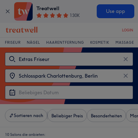
Treatwell
Use app
130K
LOGIN
FRISEUR
NÄGEL
HAARENTFERNUNG
KOSMETIK
MASSAGE
Sortieren nach
Beliebiger Preis
Besonderheiten
Mar
10 Salons die anbieten: