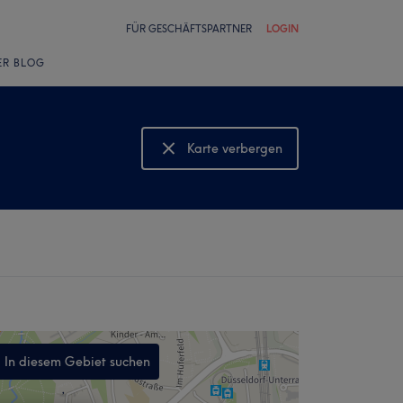
FÜR GESCHÄFTSPARTNER
LOGIN
ER BLOG
Karte verbergen
Karte anzeigen
In diesem Gebiet suchen
,