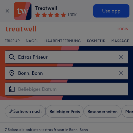
Treatwell
Use app
130K
LOGIN
FRISEUR
NÄGEL
HAARENTFERNUNG
KOSMETIK
MASSAGE
Sortieren nach
Beliebiger Preis
Besonderheiten
Mar
7 Salons die anbieten:
extras friseur in Bonn, Bonn