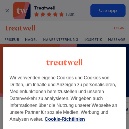
Treatwell
Use app
130K
LOGIN
FRISEUR
NÄGEL
HAARENTFERNUNG
KOSMETIK
MASSAGE
Wir verwenden eigene Cookies und Cookies von
Dritten, um Inhalte und Anzeigen zu personalisieren,
Medienfunktionen bereitzustellen und unseren
Datenverkehr zu analysieren. Wir geben auch
Informationen über die Nutzung unserer Webseite an
Sortieren nach
Salons
Expressangebote
Bewertung
unsere Partner für soziale Medien, Werbung und
Analysen weiter.
Cookie-Richtlinien