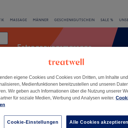
IK
MASSAGE
MÄNNER
GESCHENKGUTSCHEIN
SALE %
UNS
Entspannungsmassage
um
enden eigene Cookies und Cookies von Dritten, um Inhalte un
rheiten
Salons
Expressangebote
Bewertung
nalisieren, Medienfunktionen bereitzustellen und unseren Date
ren. Wir geben auch Informationen über die Nutzung unserer W
er Nähe von Mitte, Solingen
artner für soziale Medien, Werbung und Analysen weiter.
Cooki
ien
+
Elixier
72 Bewertungen
−
Cookie-Einstellungen
Alle Cookies akzeptiere
olingen