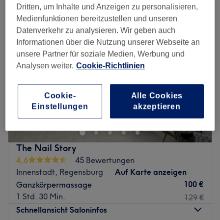
Dritten, um Inhalte und Anzeigen zu personalisieren,
Medienfunktionen bereitzustellen und unseren
Datenverkehr zu analysieren. Wir geben auch
Informationen über die Nutzung unserer Webseite an
unsere Partner für soziale Medien, Werbung und
Analysen weiter.
Cookie-Richtlinien
Cookie-
Alle Cookies
Einstellungen
akzeptieren
The Nail Story
4,6
45 Bewertungen
Innenstadt, Regensburg
Auf Karte anzeigen
100 €
Ganzkörpermassage
1 Std. 30 Min.
129 €
Schnellansicht Saloninfos