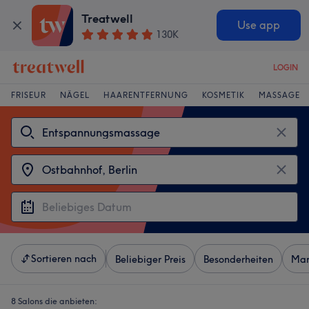
Treatwell
Use app
130K
LOGIN
FRISEUR
NÄGEL
HAARENTFERNUNG
KOSMETIK
MASSAGE
Sortieren nach
Beliebiger Preis
Besonderheiten
Mar
8 Salons die anbieten: