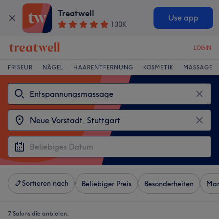
Treatwell
Use app
130K
LOGIN
FRISEUR
NÄGEL
HAARENTFERNUNG
KOSMETIK
MASSAGE
Sortieren nach
Beliebiger Preis
Besonderheiten
Mar
7 Salons die anbieten: