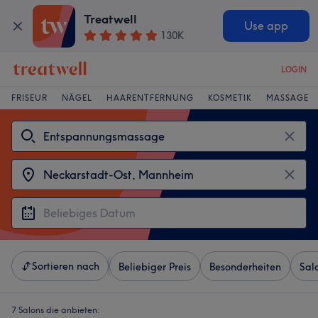
Treatwell
Use app
130K
LOGIN
FRISEUR
NÄGEL
HAARENTFERNUNG
KOSMETIK
MASSAGE
Sortieren nach
Beliebiger Preis
Besonderheiten
Sal
7 Salons die anbieten: