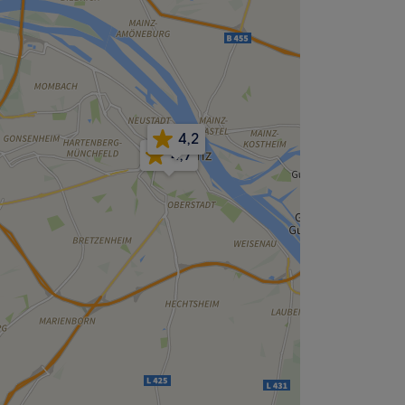
4,2
4,7