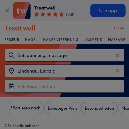
Treatwell
Use app
130K
LOGIN
FRISEUR
NÄGEL
HAARENTFERNUNG
KOSMETIK
MASSAGE
Sortieren nach
Beliebiger Preis
Besonderheiten
Mar
7 Salons die anbieten: