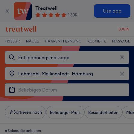
Treatwell
Use app
130K
LOGIN
FRISEUR
NÄGEL
HAARENTFERNUNG
KOSMETIK
MASSAGE
Sortieren nach
Beliebiger Preis
Besonderheiten
Mar
6 Salons die anbieten: