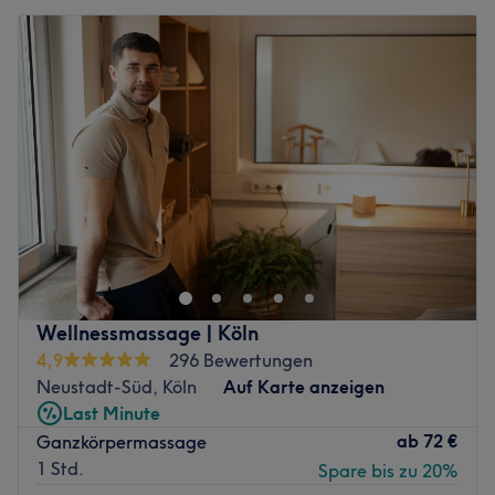
Wellnessmassage | Köln
4,9
296 Bewertungen
Neustadt-Süd, Köln
Auf Karte anzeigen
Last Minute
ab
72 €
Ganzkörpermassage
1 Std.
Spare bis zu 20%