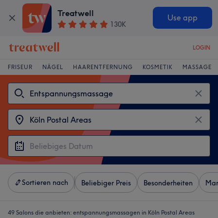
Treatwell
Use app
130K
LOGIN
FRISEUR
NÄGEL
HAARENTFERNUNG
KOSMETIK
MASSAGE
Sortieren nach
Beliebiger Preis
Besonderheiten
Mar
49 Salons die anbieten:
entspannungsmassagen in Köln Postal Areas