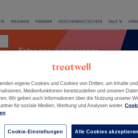
IK
MASSAGE
MÄNNER
GESCHENKGUTSCHEIN
SALE %
UNS
Entspannungsmassage
enden eigene Cookies und Cookies von Dritten, um Inhalte un
e
Bewertung
nalisieren, Medienfunktionen bereitzustellen und unseren Date
ren. Wir geben auch Informationen über die Nutzung unserer W
 Kempten
artner für soziale Medien, Werbung und Analysen weiter.
Cooki
ien
+
for Body and Soul
ik & Massage
−
Cookie-Einstellungen
Alle Cookies akzeptiere
45 Bewertungen