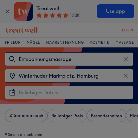
Treatwell
Use app
130K
LOGIN
FRISEUR
NÄGEL
HAARENTFERNUNG
KOSMETIK
MASSAGE
Sortieren nach
Beliebiger Preis
Besonderheiten
Mar
9 Salons die anbieten: