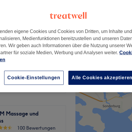
enden eigene Cookies und Cookies von Dritten, um Inhalte un
39 €
nalisieren, Medienfunktionen bereitzustellen und unseren Date
ren. Wir geben auch Informationen über die Nutzung unserer W
artner für soziale Medien, Werbung und Analysen weiter.
Cooki
69 €
ien
55 €
Cookie-Einstellungen
Alle Cookies akzeptiere
CM Massage und
ss
100 Bewertungen