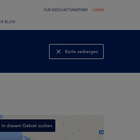
FÜR GESCHÄFTSPARTNER
LOGIN
ER BLOG
Karte verbergen
Karte anzeigen
In diesem Gebiet suchen
,