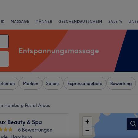
IK
MASSAGE
MÄNNER
GESCHENKGUTSCHEIN
SALE %
UNS
Entspannungsmassage
rheiten
Marken
Salons
Expressangebote
Bewertung
n Hamburg Postal Areas
+
ux Beauty & Spa
6 Bewertungen
−
ude, Hamburg