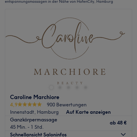
entspannungsmassagen in der Nähe von HafenCity, Hamburg
Caroline Marchiore
4,9
900 Bewertungen
Innenstadt, Hamburg
Auf Karte anzeigen
Ganzkörpermassage
ab
48 €
45 Min. - 1 Std.
Schnellansicht Saloninfos