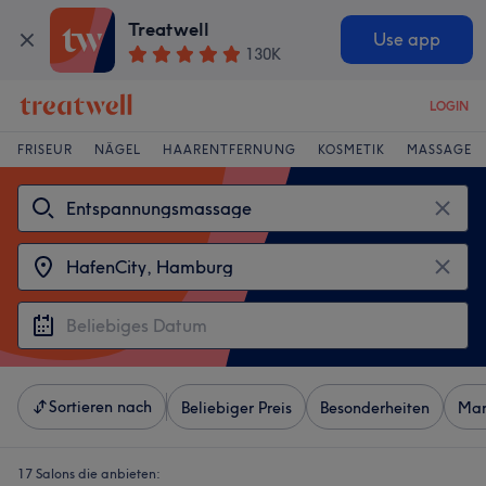
Treatwell
Use app
130K
LOGIN
FRISEUR
NÄGEL
HAARENTFERNUNG
KOSMETIK
MASSAGE
Sortieren nach
Beliebiger Preis
Besonderheiten
Mar
17 Salons die anbieten: