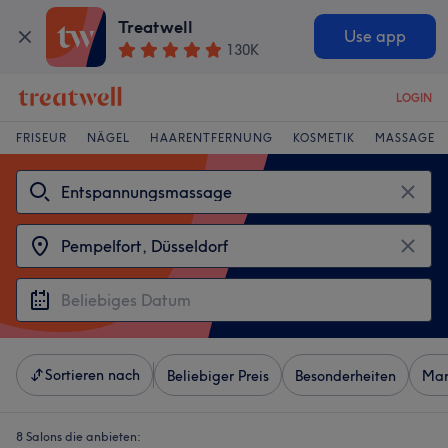
Treatwell
Use app
130K
LOGIN
FRISEUR
NÄGEL
HAARENTFERNUNG
KOSMETIK
MASSAGE
Sortieren nach
Beliebiger Preis
Besonderheiten
Mar
8 Salons die anbieten: