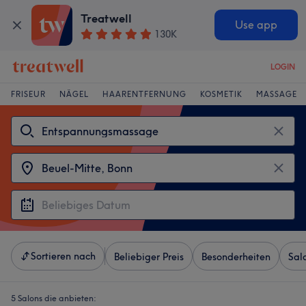
Treatwell
Use app
130K
LOGIN
FRISEUR
NÄGEL
HAARENTFERNUNG
KOSMETIK
MASSAGE
Sortieren nach
Beliebiger Preis
Besonderheiten
Sal
5 Salons die anbieten: