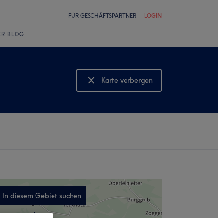
FÜR GESCHÄFTSPARTNER
LOGIN
ER BLOG
Karte verbergen
Karte anzeigen
In diesem Gebiet suchen
,