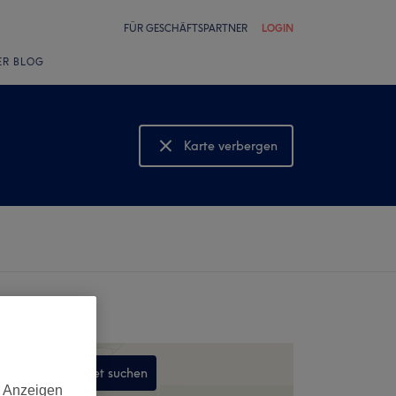
FÜR GESCHÄFTSPARTNER
LOGIN
ER BLOG
Karte verbergen
Karte anzeigen
In diesem Gebiet suchen
d Anzeigen