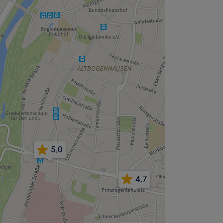
5,0
4,7