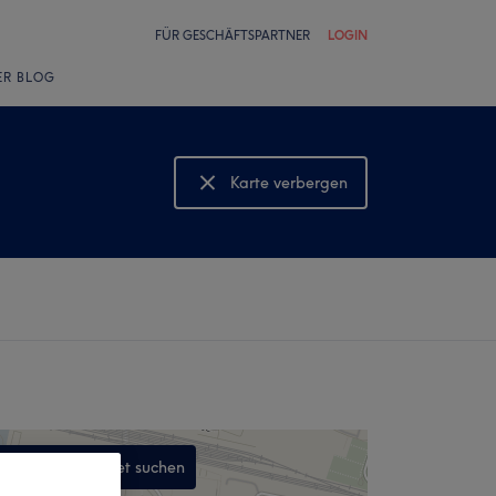
FÜR GESCHÄFTSPARTNER
LOGIN
ER BLOG
Karte verbergen
Karte anzeigen
In diesem Gebiet suchen