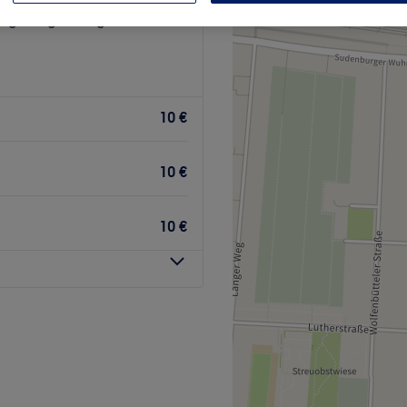
urg, Magdeburg
10 €
10 €
10 €