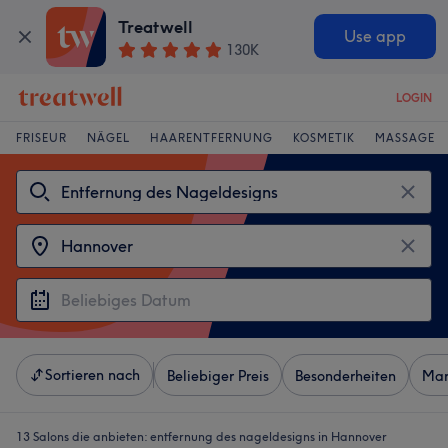
Treatwell
Use app
130K
LOGIN
FRISEUR
NÄGEL
HAARENTFERNUNG
KOSMETIK
MASSAGE
Sortieren nach
Beliebiger Preis
Besonderheiten
Mar
13 Salons die anbieten:
entfernung des nageldesigns in Hannover