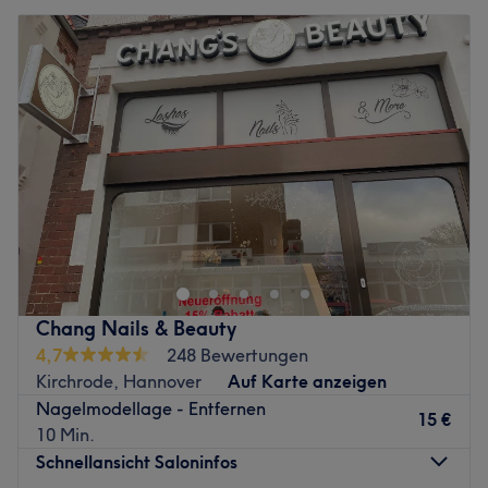
Chang Nails & Beauty
4,7
248 Bewertungen
Kirchrode, Hannover
Auf Karte anzeigen
Nagelmodellage - Entfernen
15 €
10 Min.
Schnellansicht Saloninfos