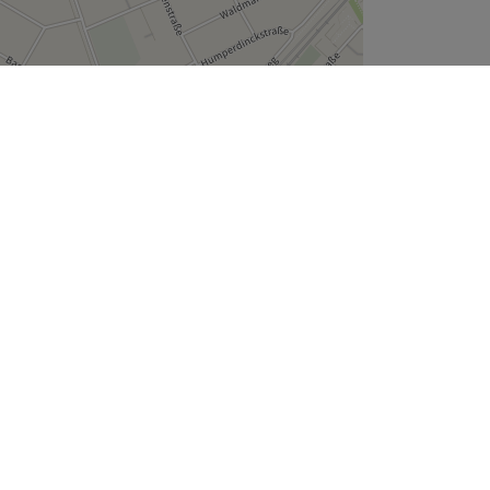
Leaflet
| ©
OpenStreetMap
contributors
Unternehmen
Über uns
Jobs
Impressum