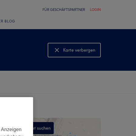
FÜR GESCHÄFTSPARTNER
LOGIN
ER BLOG
Karte verbergen
Karte anzeigen
In diesem Gebiet suchen
d Anzeigen