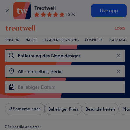
Treatwell
Use app
130K
LOGIN
FRISEUR
NÄGEL
HAARENTFERNUNG
KOSMETIK
MASSAGE
Sortieren nach
Beliebiger Preis
Besonderheiten
Mar
7 Salons die anbieten: