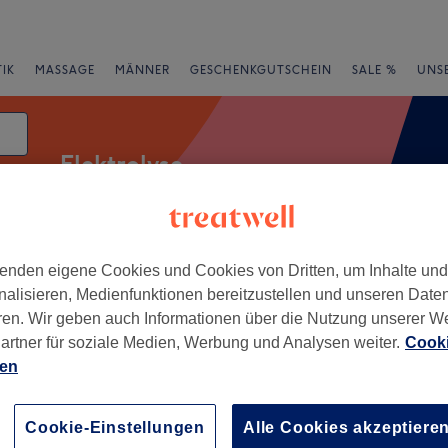
IK
MASSAGE
MÄNNER
GESCHENKGUTSCHEIN
SALE %
UNS
Elektrolyse
enden eigene Cookies und Cookies von Dritten, um Inhalte un
Expressangebote
Bewertung
nalisieren, Medienfunktionen bereitzustellen und unseren Date
ren. Wir geben auch Informationen über die Nutzung unserer W
artner für soziale Medien, Werbung und Analysen weiter.
Cooki
ien
+
esthetic Center
895 Bewertungen
−
Cookie-Einstellungen
Alle Cookies akzeptiere
, Berlin