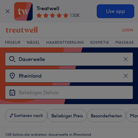
Treatwell
Use app
130K
LOGIN
FRISEUR
NÄGEL
HAARENTFERNUNG
KOSMETIK
MASSAGE
Sortieren nach
Beliebiger Preis
Besonderheiten
Mar
168 Salons die anbieten:
dauerwelle in Rheinland