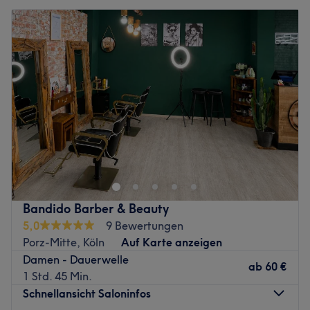
Bandido Barber & Beauty
5,0
9 Bewertungen
Porz-Mitte, Köln
Auf Karte anzeigen
Damen - Dauerwelle
ab
60 €
1 Std. 45 Min.
Schnellansicht Saloninfos