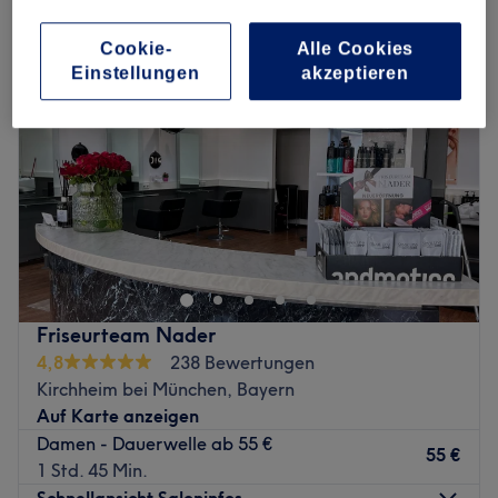
Cookie-
Alle Cookies
Einstellungen
akzeptieren
Friseurteam Nader
4,8
238 Bewertungen
Kirchheim bei München, Bayern
Auf Karte anzeigen
Damen - Dauerwelle ab 55 €
55 €
1 Std. 45 Min.
Schnellansicht Saloninfos