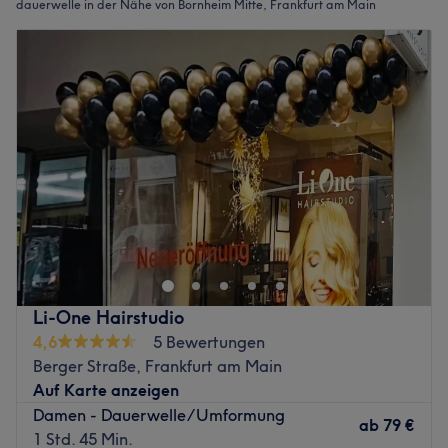
dauerwelle in der Nähe von Bornheim Mitte, Frankfurt am Main
Li-One Hairstudio
4,6
5 Bewertungen
Berger Straße, Frankfurt am Main
Auf Karte anzeigen
Damen - Dauerwelle/Umformung
ab
79 €
1 Std. 45 Min.