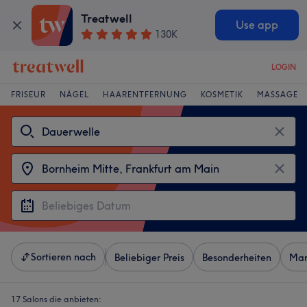
Treatwell
Use app
130K
LOGIN
FRISEUR
NÄGEL
HAARENTFERNUNG
KOSMETIK
MASSAGE
Sortieren nach
Beliebiger Preis
Besonderheiten
Mar
17 Salons die anbieten: