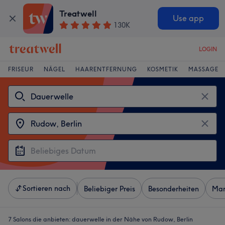
Treatwell
Use app
130K
LOGIN
FRISEUR
NÄGEL
HAARENTFERNUNG
KOSMETIK
MASSAGE
Sortieren nach
Beliebiger Preis
Besonderheiten
Mar
7 Salons die anbieten:
dauerwelle in der Nähe von Rudow, Berlin