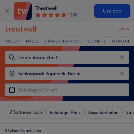
Treatwell
Use app
130K
LOGIN
FRISEUR
NÄGEL
HAARENTFERNUNG
KOSMETIK
MASSAGE
Sortieren nach
Beliebiger Preis
Besonderheiten
Sal
5 Salons die anbieten: