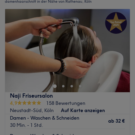
damenhaarschnitt in der Nähe von Rathenau, Köln
Naji Friseursalon
4,9
158 Bewertungen
Neustadt-Süd, Köln
Auf Karte anzeigen
Damen - Waschen & Schneiden
ab
32 €
30 Min. - 1 Std.