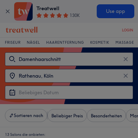
Treatwell
Use app
130K
LOGIN
FRISEUR
NÄGEL
HAARENTFERNUNG
KOSMETIK
MASSAGE
Sortieren nach
Beliebiger Preis
Besonderheiten
Mar
13 Salons die anbieten: