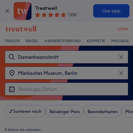
Treatwell
Use app
130K
LOGIN
FRISEUR
NÄGEL
HAARENTFERNUNG
KOSMETIK
MASSAGE
Sortieren nach
Beliebiger Preis
Besonderheiten
Mar
8 Salons die anbieten: