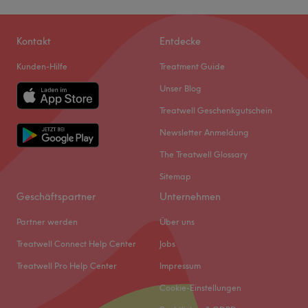
Sonntag
Geschlossen
.
Kontakt
Entdecke
Zurück zur Salonansicht
Kunden-Hilfe
Treatment Guide
Unser Blog
Treatwell Geschenkgutschein
Newsletter Anmeldung
The Treatwell Glossary
Sitemap
Geschäftspartner
Unternehmen
Partner werden
Über uns
Treatwell Connect Help Center
Jobs
Treatwell Pro Help Center
Impressum
Cookie-Einstellungen