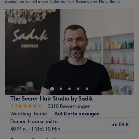
damenhaarschnitt in der Nähe von Kurt-Schumacher-Platz, Berlin
The Secret Hair Studio by Sadik
4,7
2310 Bewertungen
Wedding, Berlin
Auf Karte anzeigen
Damen Haarschnitte
ab
59 €
40 Min. - 1 Std. 10 Min.