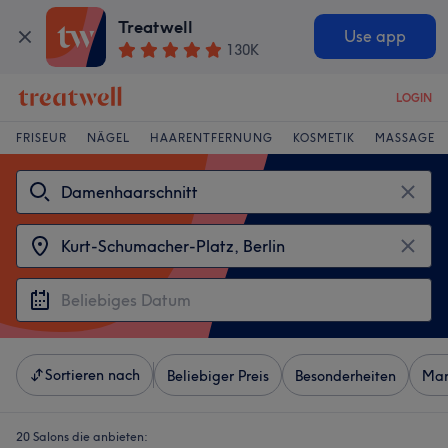
Treatwell
Use app
130K
LOGIN
FRISEUR
NÄGEL
HAARENTFERNUNG
KOSMETIK
MASSAGE
Sortieren nach
Beliebiger Preis
Besonderheiten
Mar
20 Salons die anbieten: