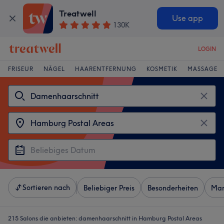
Treatwell
Use app
130K
LOGIN
FRISEUR
NÄGEL
HAARENTFERNUNG
KOSMETIK
MASSAGE
Sortieren nach
Beliebiger Preis
Besonderheiten
Mar
215 Salons die anbieten:
damenhaarschnitt in Hamburg Postal Areas