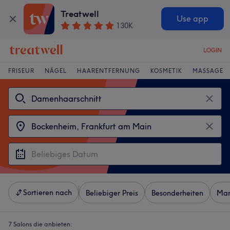
Treatwell
Use app
130K
LOGIN
FRISEUR
NÄGEL
HAARENTFERNUNG
KOSMETIK
MASSAGE
Sortieren nach
Beliebiger Preis
Besonderheiten
Mar
7 Salons die anbieten: