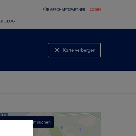
FÜR GESCHÄFTSPARTNER
LOGIN
ER BLOG
Karte verbergen
Karte anzeigen
In diesem Gebiet suchen
,