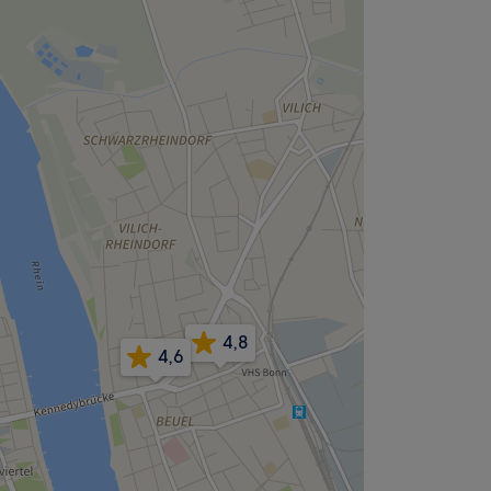
4,8
4,6