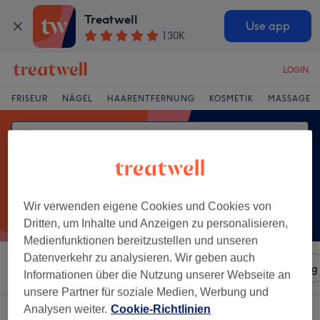
Treatwell
Use app
130K
LOGIN
FRISEUR
NÄGEL
HAARENTFERNUNG
KOSMETIK
MASSAGE
Wir verwenden eigene Cookies und Cookies von
Dritten, um Inhalte und Anzeigen zu personalisieren,
Medienfunktionen bereitzustellen und unseren
Datenverkehr zu analysieren. Wir geben auch
Sortieren nach
Salons
Expressangebote
Bewertung
Informationen über die Nutzung unserer Webseite an
unsere Partner für soziale Medien, Werbung und
Analysen weiter.
Cookie-Richtlinien
Ein Salon, der anbietet: