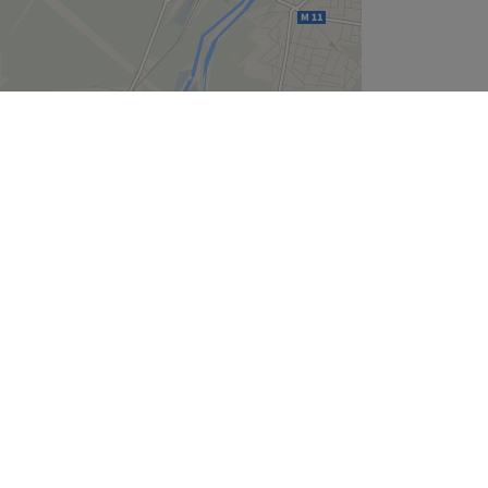
Leaflet
| ©
OpenStreetMap
contributors
Unternehmen
Über uns
Jobs
Impressum