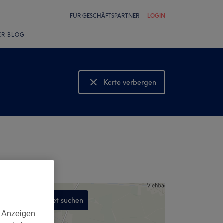
FÜR GESCHÄFTSPARTNER
LOGIN
ER BLOG
Karte verbergen
Karte anzeigen
In diesem Gebiet suchen
d Anzeigen
,