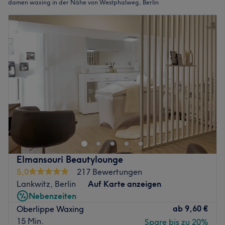
damen waxing in der Nähe von Westphalweg, Berlin
Elmansouri Beautylounge
5,0
217 Bewertungen
Lankwitz, Berlin
Auf Karte anzeigen
Nebenzeiten
ab
9,60 €
Oberlippe Waxing
15 Min.
Spare bis zu 20%