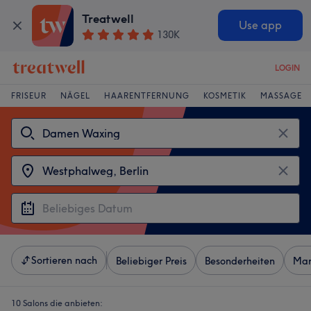
Treatwell
Use app
130K
LOGIN
FRISEUR
NÄGEL
HAARENTFERNUNG
KOSMETIK
MASSAGE
Sortieren nach
Beliebiger Preis
Besonderheiten
Mar
10 Salons die anbieten: